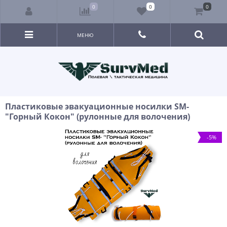
0
0
0
МЕНЮ
Пластиковые эвакуационные носилки SM-
"Горный Кокон" (рулонные для волочения)
-5%