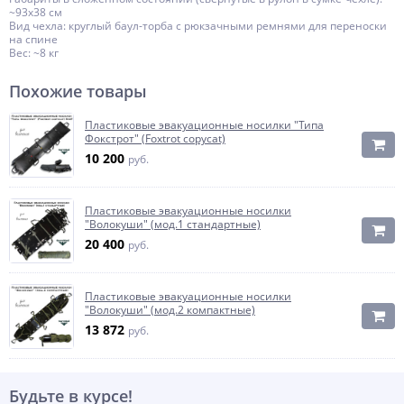
~93х38 см
Вид чехла: круглый баул-торба с рюкзачными ремнями для переноски
на спине
Вес: ~8 кг
Похожие товары
Пластиковые эвакуационные носилки "Типа
Фокстрот" (Foxtrot copycat)
10 200
руб.
Пластиковые эвакуационные носилки
"Волокуши" (мод.1 стандартные)
20 400
руб.
Пластиковые эвакуационные носилки
"Волокуши" (мод.2 компактные)
13 872
руб.
Будьте в курсе!