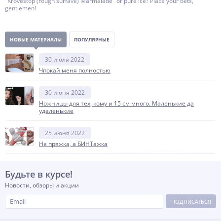
"Krovestop (rough surfave) Marmalade" or pure ice? Place your bets,
gentlemen!
НОВЫЕ МАТЕРИАЛЫ
ПОПУЛЯРНЫЕ
30 июля 2022
Чпокай меня полностью
30 июня 2022
Ножницы для тех, кому и 15 см много. Маленькие да
удаленькие
25 июня 2022
Не пряжка, а БИНТажка
Будьте в курсе!
Новости, обзоры и акции
ПОДПИСАТЬСЯ