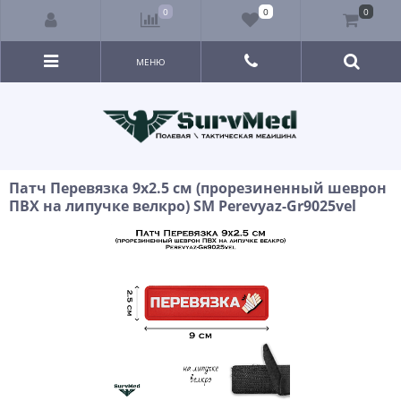
0
0
0
МЕНЮ
Патч Перевязка 9x2.5 см (прорезиненный шеврон
ПВХ на липучке велкро) SM Perevyaz-Gr9025vel