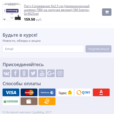
Патч Согревание 9x2.5 см (прорезиненный
шеврон ПВХ на липучке велкро) SM Sogrev-
Gr9025vel
159.50
руб.
Будьте в курсе!
Новости, обзоры и акции
ПОДПИСАТЬСЯ
Присоединяйтесь
Способы оплаты
© Интернет-магазин СурвМед, 2017