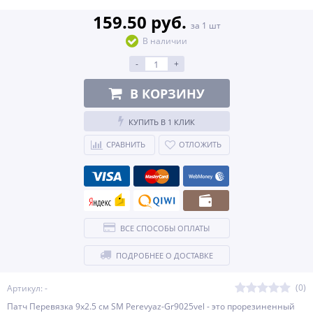
159.50 руб.
за 1 шт
В наличии
-
+
В КОРЗИНУ
КУПИТЬ В 1 КЛИК
СРАВНИТЬ
ОТЛОЖИТЬ
ВСЕ СПОСОБЫ ОПЛАТЫ
ПОДРОБНЕЕ О ДОСТАВКЕ
(0)
Артикул: -
Патч Перевязка 9x2.5 см SM Perevyaz-Gr9025vel - это прорезиненный