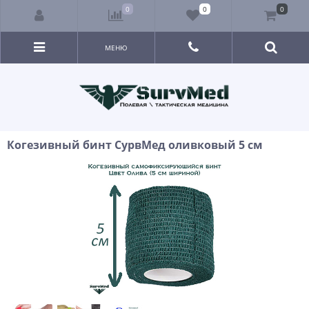
0
0
0
МЕНЮ
Когезивный бинт СурвМед оливковый 5 см