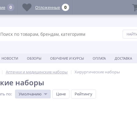
0
0
ние
Отложенные
НОВОСТИ
ОБЗОРЫ
ОБУЧЕНИЕ И КУРСЫ
ОПЛАТА
ДОСТАВКА
Аптечки и медицинские наборы
Хирургические наборы
ские наборы
ть по
:
Умолчанию
Цене
Рейтингу