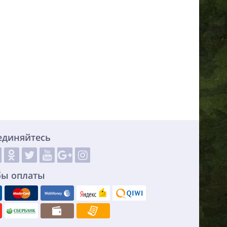
единяйтесь
бы оплаты