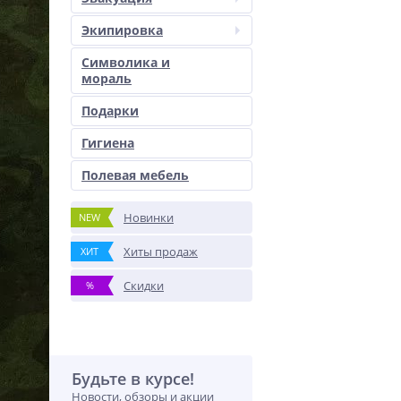
Экипировка
Символика и
мораль
Подарки
Гигиена
Полевая мебель
Новинки
NEW
Хиты продаж
ХИТ
Скидки
%
Будьте в курсе!
Новости, обзоры и акции