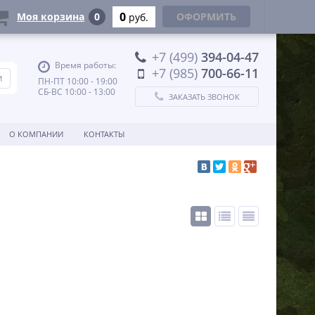
0
Моя корзина
0
ОФОРМИТЬ
руб.
+7 (499)
394-04-47
Время работы:
+7 (985)
700-66-11
ПН-ПТ 10:00 - 19:00
СБ-ВС 10:00 - 13:00
ЗАКАЗАТЬ ЗВОНОК
О КОМПАНИИ
КОНТАКТЫ