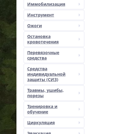
Иммобилизация
Инструмент
Ожоги
Остановка
кровотечения
Перевязочные
средства
Средства
индивидуальной
защиты (СИЗ)
Травмы, ушибы,
порезы
Тренировка и
обучение
Циркуляция
Эвакуация