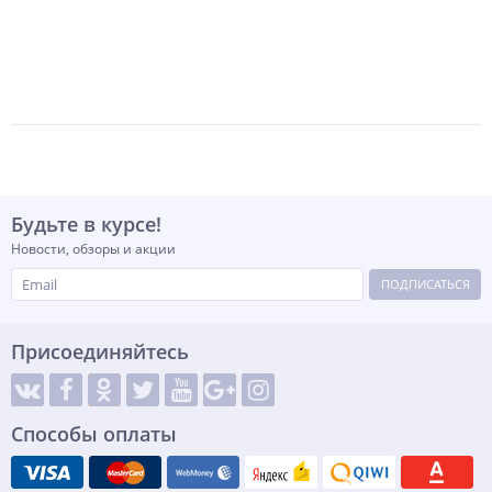
-
+
-
+
-
+
шт
шт
шт
Будьте в курсе!
Новости, обзоры и акции
ПОДПИСАТЬСЯ
Присоединяйтесь
Способы оплаты