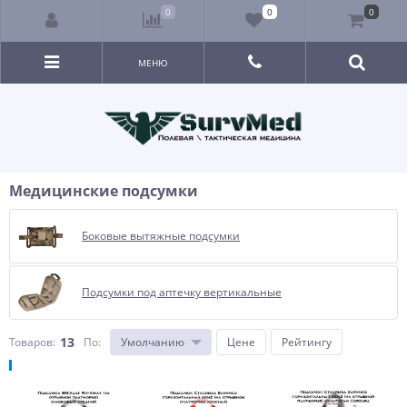
0
0
0
МЕНЮ
Медицинские подсумки
Боковые вытяжные подсумки
Подсумки под аптечку вертикальные
13
Товаров:
По
:
Умолчанию
Цене
Рейтингу