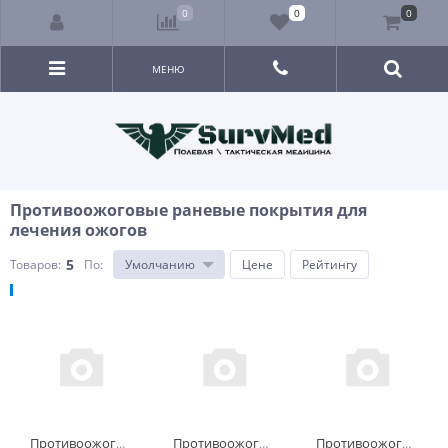
0
0
0
МЕНЮ
Противоожоговые раневые покрытия для
лечения ожогов
5
Товаров:
По
:
Умолчанию
Цене
Рейтингу
Противоожоговая повязка раневое покрытие Фармитекс ИЛ 25х25см
Противоожоговая повязка раневое покрытие Фармитекс ИЛ 20х24см
Противоожоговая повязка раневое покрытие Фармитекс ИЛ 10х15см