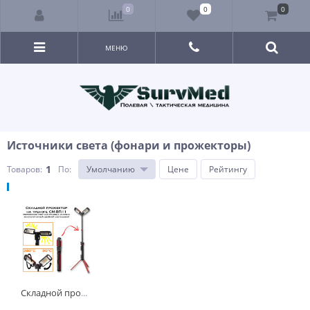
0
0
0
МЕНЮ
Источники света (фонари и прожекторы)
1
Товаров:
По
:
Умолчанию
Цене
Рейтингу
Складной прожектор на треноге СМ-ВП-11 (переносной свет для полевых условий, аккумуляторный двойной светильник)