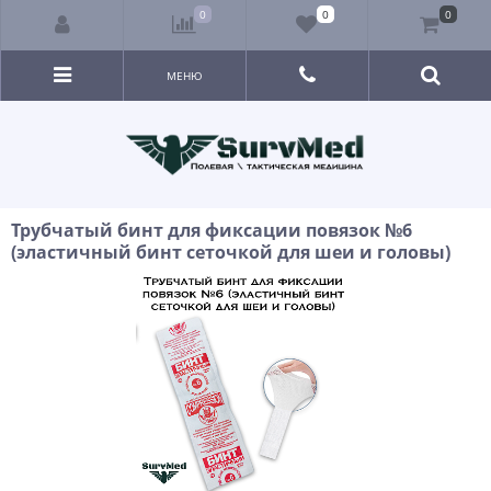
0
0
0
МЕНЮ
Трубчатый бинт для фиксации повязок №6
(эластичный бинт сеточкой для шеи и головы)