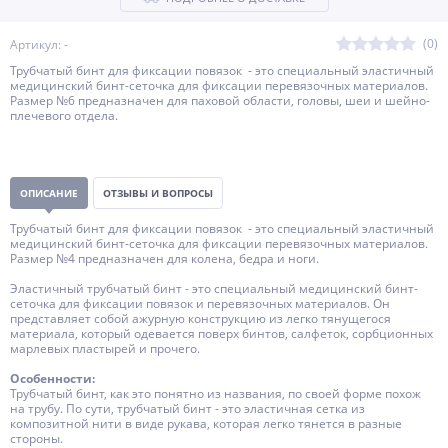
(0)
Артикул: -
Трубчатый бинт для фиксации повязок - это специальный эластичный
медицинский бинт-сеточка для фиксации перевязочных материалов.
Размер №6 предназначен для паховой области, головы, шеи и шейно-
плечевого отдела.
ОПИСАНИЕ
ОТЗЫВЫ И ВОПРОСЫ
Трубчатый бинт для фиксации повязок - это специальный эластичный
медицинский бинт-сеточка для фиксации перевязочных материалов.
Размер №4 предназначен для колена, бедра и ноги.
Эластичный трубчатый бинт - это специальный медицинский бинт-
сеточка для фиксации повязок и перевязочных материалов. Он
представляет собой ажурную конструкцию из легко тянущегося
материала, который одевается поверх бинтов, салфеток, сорбционных
марлевых пластырей и прочего.
Особенности:
Трубчатый бинт, как это понятно из названия, по своей форме похож
на трубу. По сути, трубчатый бинт - это эластичная сетка из
композитной нити в виде рукава, которая легко тянется в разные
стороны.