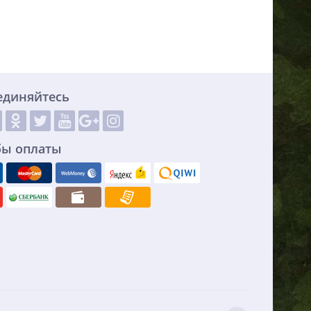
единяйтесь
бы оплаты