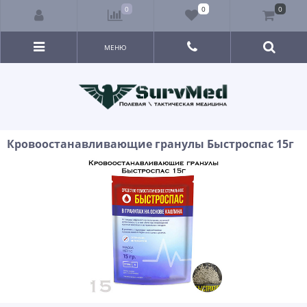
0
0
0
МЕНЮ
Кровоостанавливающие гранулы Быстроспас 15г