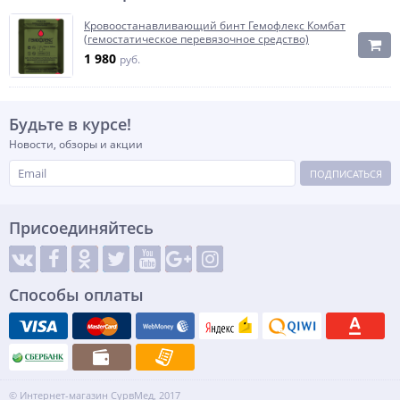
Кровоостанавливающий бинт Гемофлекс Комбат
(гемостатическое перевязочное средство)
1 980
руб.
Будьте в курсе!
Новости, обзоры и акции
ПОДПИСАТЬСЯ
Присоединяйтесь
Способы оплаты
© Интернет-магазин СурвМед, 2017