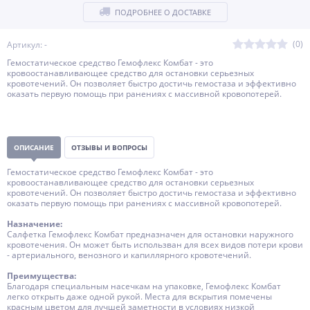
ПОДРОБНЕЕ О ДОСТАВКЕ
(0)
Артикул: -
Гемостатическое средство Гемофлекс Комбат - это
кровоостанавливающее средство для остановки серьезных
кровотечений. Он позволяет быстро достичь гемостаза и эффективно
оказать первую помощь при ранениях с массивной кровопотерей.
ОПИСАНИЕ
ОТЗЫВЫ И ВОПРОСЫ
Гемостатическое средство Гемофлекс Комбат - это
кровоостанавливающее средство для остановки серьезных
кровотечений. Он позволяет быстро достичь гемостаза и эффективно
оказать первую помощь при ранениях с массивной кровопотерей.
Назначение:
Салфетка Гемофлекс Комбат предназначен для остановки наружного
кровотечения. Он может быть использван для всех видов потери крови
- артериального, венозного и капиллярного кровотечений.
Преимущества:
Благодаря специальным насечкам на упаковке, Гемофлекс Комбат
легко открыть даже одной рукой. Места для вскрытия помечены
красным цветом для лучшей заметности в условиях низкой