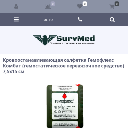
0
0
0
МЕНЮ
Кровоостанавливающая салфетка Гемофлекс
Комбат (гемостатическое перевязочное средство)
7,5х15 см