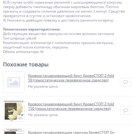
8) В случае особо серьезных ранений с шасширяющимся конусом,
сверху добавить тампонаду обычным марлевым бинтом. Плотно
прижать и создавать сильное давление не менее 3 минут. Средство
превратится в сгусток и остановит кровотечение.
9) Наложить давящую повязку и доставить раненого ко врачу.
Технические характеристики:
Действующее вещество: гранулы на основе волокон хитозана
Тип шприца: узкий
Комплектация: аппликатор с наполнением, крышка-заглушка,
защитный носик колпачок, поршень
Объем аппликатора: 8г
Похожие товары
Кровоостанавливающий бинт КровеСТОП Z-fold
50 (гемостатическое перевязочное средство)
Не указана цена
Кровоостанавливающий бинт КровеСТОП Z-fold
150 (гемостатическое перевязочное средство)
Не указана цена
Кровоостанавливающие гранулы КровеСТОП Gr-