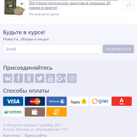
30п (гемостатическое средство в порошке 30
грамм в пакете)
Не указана цена
Будьте в курсе!
Новости, обзоры и акции
ПОДПИСАТЬСЯ
Присоединяйтесь
Способы оплаты
© Интернет-магазин СурвМед, 2017
Россия, Москва, ул. Абрамцевская 11к1
Контакты
Карта сайта