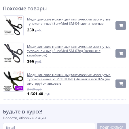
Похожие товары
Медицинские ножницы (тактические изогнутые
тупоконечные) SurvMed SM-04-мини черные
250
руб.
Медицинские ножницы (тактические изогнутые
тупоконечные) SurvMed SM-03кд (черные с
карабином)
399
руб.
Медицинские ножницы (тактические изогнутые
тупоконечные УСИЛЕННЫЕ) Чикалки исп.02л (по
листеру) оливковые
-40%
2 769 руб.
1 661.40
руб.
Будьте в курсе!
Новости, обзоры и акции
ПОДПИСАТЬСЯ