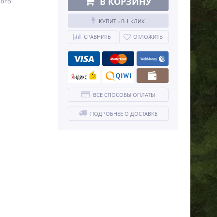
В КОРЗИНУ
рого
КУПИТЬ В 1 КЛИК
СРАВНИТЬ
ОТЛОЖИТЬ
ВСЕ СПОСОБЫ ОПЛАТЫ
ПОДРОБНЕЕ О ДОСТАВКЕ