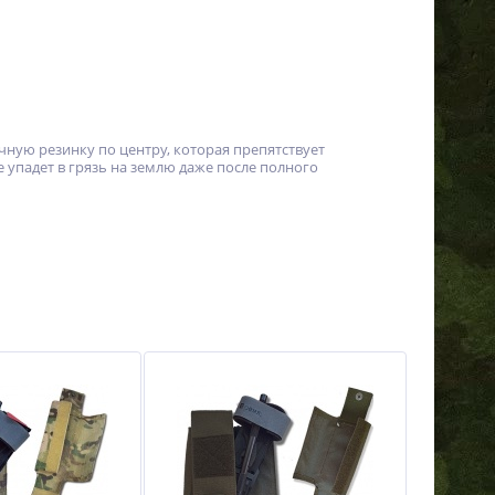
ную резинку по центру, которая препятствует
 упадет в грязь на землю даже после полного