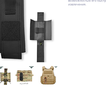
возможностью его быст
извлечения.