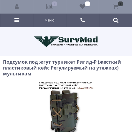
0
0
0
МЕНЮ
Подсумок под жгут турникет Ригид-Р (жесткий
пластиковый кейс Регулируемый на утяжках)
мультикам