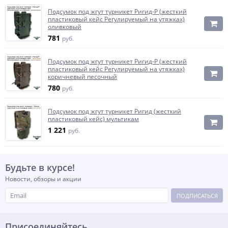
Подсумок под жгут турникет Ригид-Р (жесткий
пластиковый кейс Регулируемый на утяжках)
оливковый
781
руб.
Подсумок под жгут турникет Ригид-Р (жесткий
пластиковый кейс Регулируемый на утяжках)
коричневый песочный
780
руб.
Подсумок под жгут турникет Ригид (жесткий
пластиковый кейс) мультикам
1 221
руб.
Будьте в курсе!
Новости, обзоры и акции
ПОДПИСАТЬСЯ
Присоединяйтесь