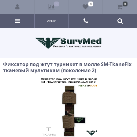
0
0
0
МЕНЮ
Фиксатор под жгут турникет в молле SM-TkaneFix
тканевый мультикам (поколение 2)