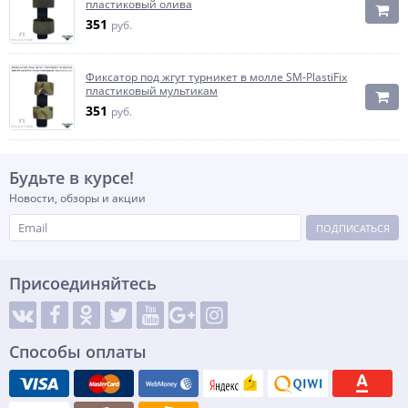
пластиковый олива
351
руб.
Фиксатор под жгут турникет в молле SM-PlastiFix
пластиковый мультикам
351
руб.
Будьте в курсе!
Новости, обзоры и акции
ПОДПИСАТЬСЯ
Присоединяйтесь
Способы оплаты