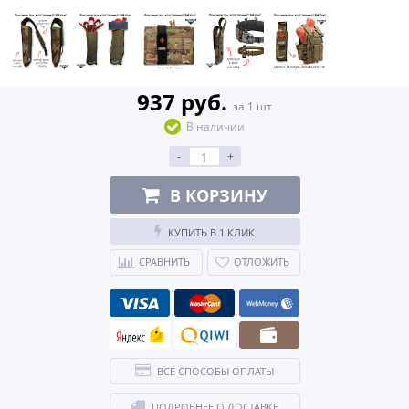
937 руб.
за 1 шт
В наличии
-
+
В КОРЗИНУ
КУПИТЬ В 1 КЛИК
СРАВНИТЬ
ОТЛОЖИТЬ
ВСЕ СПОСОБЫ ОПЛАТЫ
ПОДРОБНЕЕ О ДОСТАВКЕ