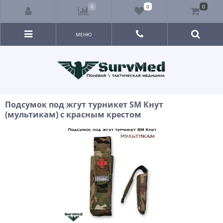
0
0
0
МЕНЮ
Подсумок под жгут турникет SM Кнут
(мультикам) с красным крестом