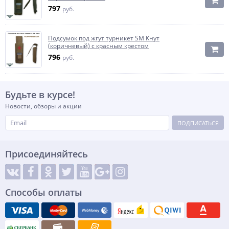
797
руб.
Подсумок под жгут турникет SM Кнут
(коричневый) с красным крестом
796
руб.
Будьте в курсе!
Новости, обзоры и акции
ПОДПИСАТЬСЯ
Присоединяйтесь
Способы оплаты