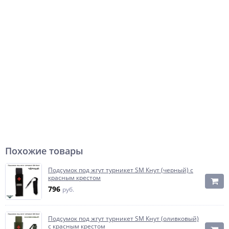
Похожие товары
Подсумок под жгут турникет SM Кнут (черный) с
красным крестом
796
руб.
Подсумок под жгут турникет SM Кнут (оливковый)
с красным крестом