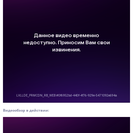
Видеообзор в действии: