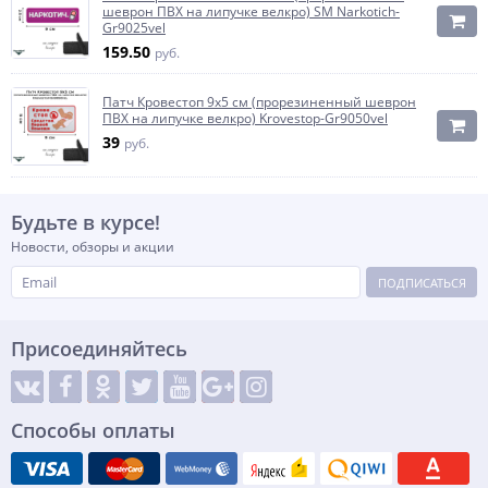
шеврон ПВХ на липучке велкро) SM Narkotich-
Gr9025vel
159.50
руб.
Патч Кровестоп 9х5 см (прорезиненный шеврон
ПВХ на липучке велкро) Krovestop-Gr9050vel
39
руб.
Будьте в курсе!
Новости, обзоры и акции
ПОДПИСАТЬСЯ
Присоединяйтесь
Способы оплаты