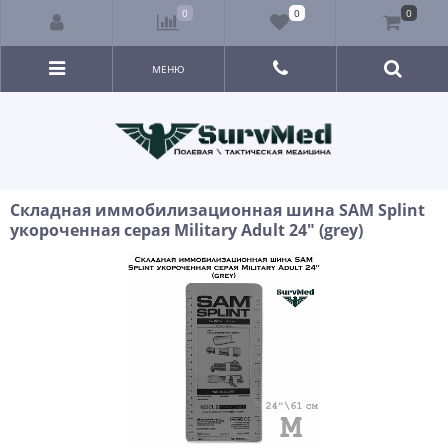
0
0
0
МЕНЮ
Складная иммобилизационная шина SAM Splint
укороченная серая Military Adult 24" (grey)