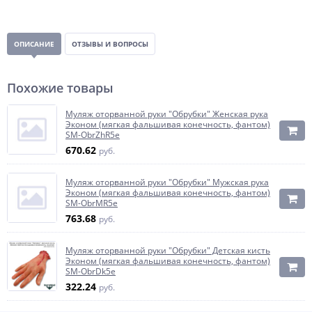
ОПИСАНИЕ
ОТЗЫВЫ И ВОПРОСЫ
Похожие товары
Муляж оторванной руки "Обрубки" Женская рука
Эконом (мягкая фальшивая конечность, фантом)
SM-ObrZhR5e
670.62
руб.
Муляж оторванной руки "Обрубки" Мужская рука
Эконом (мягкая фальшивая конечность, фантом)
SM-ObrMR5e
763.68
руб.
Муляж оторванной руки "Обрубки" Детская кисть
Эконом (мягкая фальшивая конечность, фантом)
SM-ObrDk5e
322.24
руб.