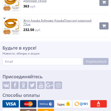
длинный 145см
363
руб.
Жгут Альфа Бубнова (АльфаПластик) короткий
75см
232.50
руб.
Будьте в курсе!
Новости, обзоры и акции
ПОДПИСАТЬСЯ
Присоединяйтесь
Способы оплаты