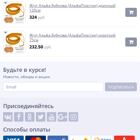
Жгут Альфа Бубнова (АльфаПластик) длинный
120см
324
руб.
Жгут Альфа Бубнова (АльфаПластик) короткий
75см
232.50
руб.
Будьте в курсе!
Новости, обзоры и акции
ПОДПИСАТЬСЯ
Присоединяйтесь
Способы оплаты