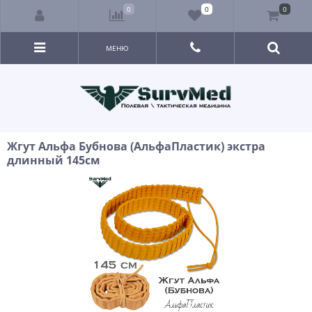
0
0
0
МЕНЮ
Жгут Альфа Бубнова (АльфаПластик) экстра
длинный 145см