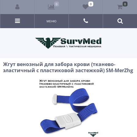
0
0
0
МЕНЮ
Жгут венозный для забора крови (тканево-
эластичный с пластиковой застежкой) SM-MerZhg