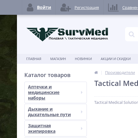
Войти
Регистрация
Сравне
ГЛАВНАЯ
МАГАЗИН
НОВИНКИ
АКЦИИ И СКИДКИ
Производители
Каталог товаров
Tactical Med
Аптечки и
медицинские
наборы
Tactical Medical Solutio
Дыхание и
дыхательные пути
Защитная
экипировка