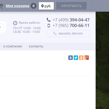
0
Моя корзина
0
ОФОРМИТЬ
руб.
+7 (499)
394-04-47
Время работы:
+7 (985)
700-66-11
ПН-ПТ 10:00 - 19:00
СБ-ВС 10:00 - 13:00
ЗАКАЗАТЬ ЗВОНОК
О КОМПАНИИ
КОНТАКТЫ