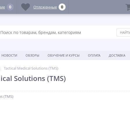
0
0
ние
Отложенные
НОВОСТИ
ОБЗОРЫ
ОБУЧЕНИЕ И КУРСЫ
ОПЛАТА
ДОСТАВКА
Tactical Medical Solutions (TMS)
ical Solutions (TMS)
ns (TMS)