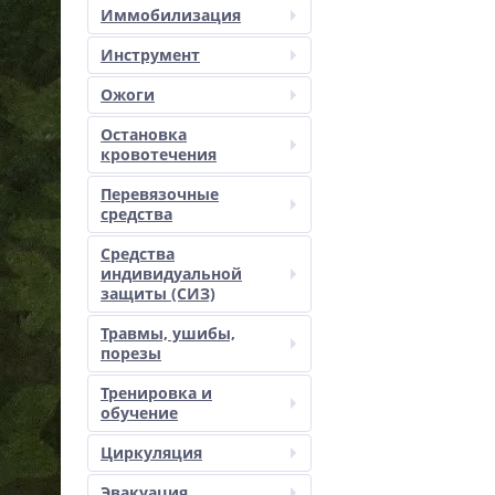
Иммобилизация
Инструмент
Ожоги
Остановка
кровотечения
Перевязочные
средства
Средства
индивидуальной
защиты (СИЗ)
Травмы, ушибы,
порезы
Тренировка и
обучение
Циркуляция
Эвакуация