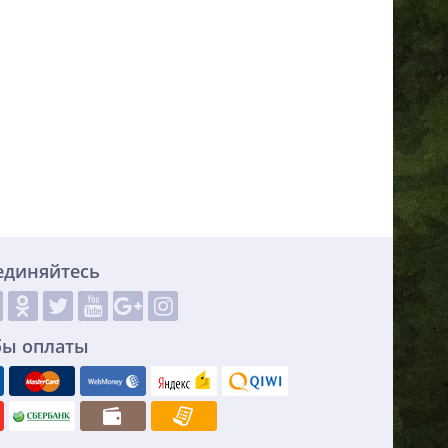
единяйтесь
бы оплаты