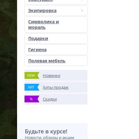
Экипировка
Символика и
мораль
Подарки
Гигиена
Полевая мебель
Новинки
NEW
Хиты продаж
ХИТ
Скидки
%
Будьте в курсе!
Новости, обзоры и акции