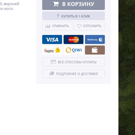
В КОРЗИНУ
й, верхней
и ноги.
КУПИТЬ В 1 КЛИК
СРАВНИТЬ
ОТЛОЖИТЬ
ВСЕ СПОСОБЫ ОПЛАТЫ
ПОДРОБНЕЕ О ДОСТАВКЕ