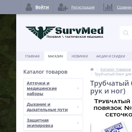
Войти
Регистрация
Сравне
ГЛАВНАЯ
МАГАЗИН
НОВИНКИ
АКЦИИ И СКИДКИ
Каталог товаров
Каталог товаров
Трубчатый бинт для
Трубчатый 
Аптечки и
медицинские
рук и ног)
наборы
Дыхание и
дыхательные пути
Защитная
экипировка