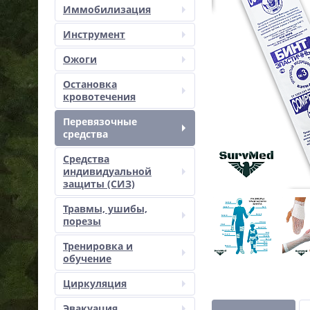
Иммобилизация
Инструмент
Ожоги
Остановка
кровотечения
Перевязочные
средства
Средства
индивидуальной
защиты (СИЗ)
Травмы, ушибы,
порезы
Тренировка и
обучение
Циркуляция
Эвакуация