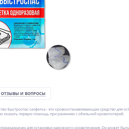
ОТЗЫВЫ И ВОПРОСЫ
ство Быстроспас салфетка - это кровоостанавливающее средство для о
но оказать первую помощь при ранениях с обильной кровопотерей.
 предназначен для остановки наружного кровотечения. Он может быть 