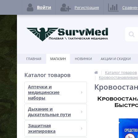
Войти
Регистрация
Сравне
ГЛАВНАЯ
МАГАЗИН
НОВИНКИ
АКЦИИ И СКИДКИ
Каталог товаров
Каталог товаров
Кровоостанавливаю
Кровоостан
Аптечки и
медицинские
наборы
Дыхание и
дыхательные пути
Защитная
экипировка