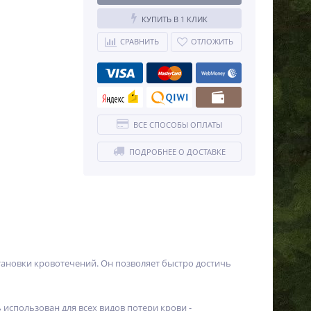
КУПИТЬ В 1 КЛИК
СРАВНИТЬ
ОТЛОЖИТЬ
ВСЕ СПОСОБЫ ОПЛАТЫ
ПОДРОБНЕЕ О ДОСТАВКЕ
становки кровотечений. Он позволяет быстро достичь
использован для всех видов потери крови -