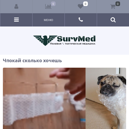
0
0
0
МЕНЮ
Чпокай сколько хочешь