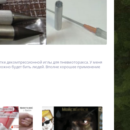
отке декомпрессионной иглы для пневмоторакса. У меня
й можно будет бить людей. Вполне хорошее применение