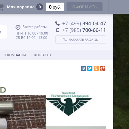
0
Моя корзина
0
ОФОРМИТЬ
руб.
+7 (499)
394-04-47
Время работы:
+7 (985)
700-66-11
ПН-ПТ 10:00 - 19:00
СБ-ВС 10:00 - 13:00
ЗАКАЗАТЬ ЗВОНОК
О КОМПАНИИ
КОНТАКТЫ