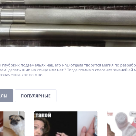
х глубоких подземельях нашего RnD отдела творится магия по разраб
 вам: делать шип на конце или нет ? Тогда помимо спасения жизней е
азначения, как по мне.
АЛЫ
ПОПУЛЯРНЫЕ