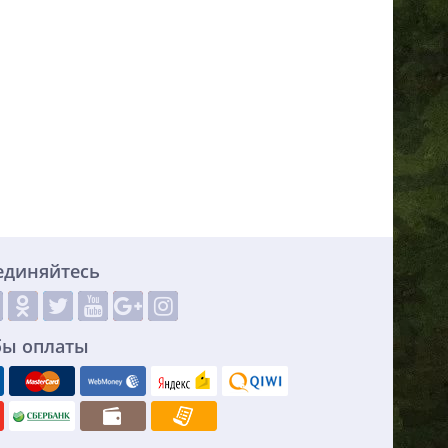
единяйтесь
бы оплаты