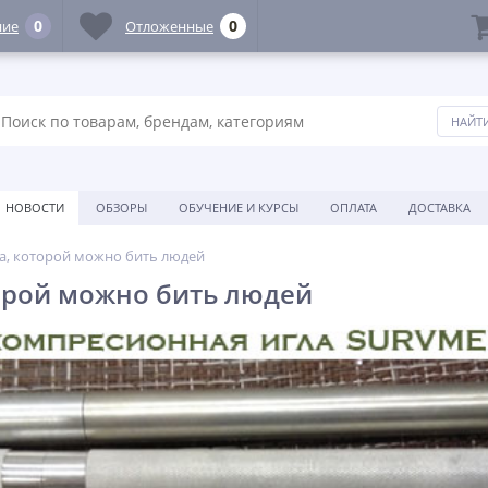
0
0
ние
Отложенные
НОВОСТИ
ОБЗОРЫ
ОБУЧЕНИЕ И КУРСЫ
ОПЛАТА
ДОСТАВКА
а, которой можно бить людей
орой можно бить людей